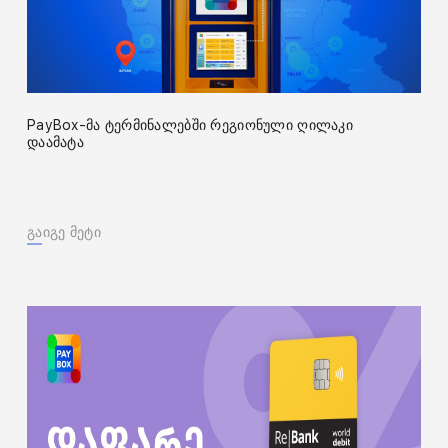
PayBox-მა ტერმინალებში რეგიონული ღილაკი
დაამატა
გაიგე მეტი