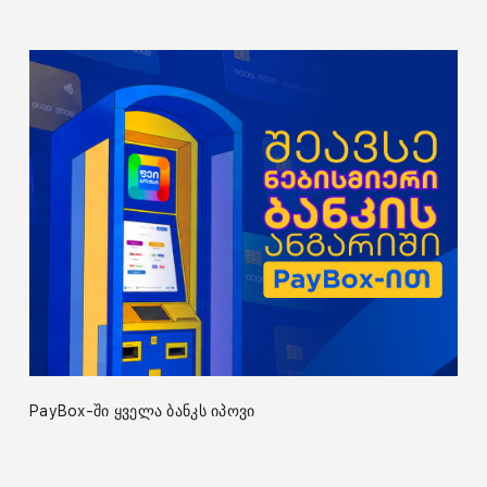
PayBox-ში ყველა ბანკს იპოვი