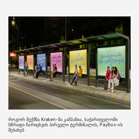
როგორ შექმნა Kraken-მა კამპანია, საქართველოში
სწრაფი ჩარიცხვის პირველი ტერმინალის, PayBox-ის
შესახებ