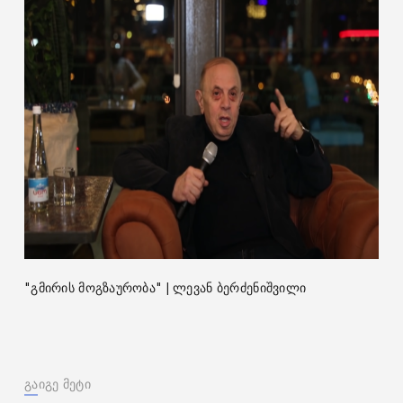
"გმირის მოგზაურობა" | ლევან ბერძენიშვილი
გაიგე მეტი