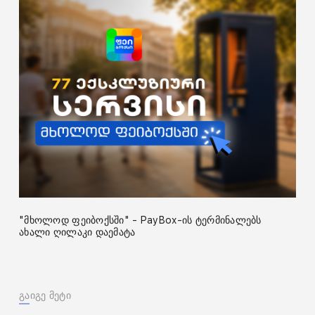
"მხოლოდ ფეიბოქსში" - PayBox-ის ტერმინალებს
ახალი ღილაკი დაემატა
გაიგე მეტი