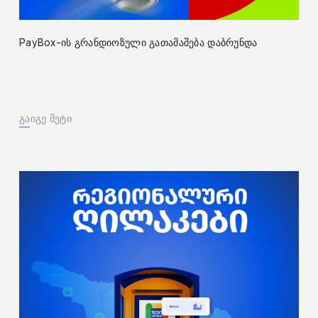
PayBox-ის გრანდიოზული გათამაშება დაბრუნდა
გაიგე მეტი