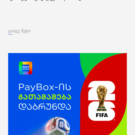
გაიგე მეტი