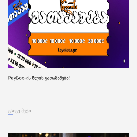
PayBox-ის წლის გათამაშება!
გაიგე მეტი