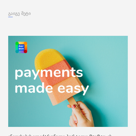
გაიგე მეტი