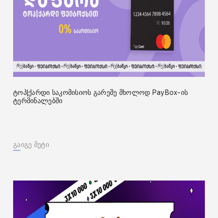
ტოპ|ქარდი საკომისიოს გარეშე მხოლოდ PayBox-ის
ტერმინალებში
გაიგე მეტი