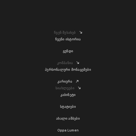
ჩვენ შესახებ
ჩვენი ისტორია
გუნდი
კომპანია
პერსონალური მონაცემები
კარიერა
სიახლეები
კაბინეტი
სტატიები
ახალი ამბები
Oppa Lumen