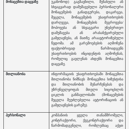
მონაცემთა დაცვაზე
უკანონოდ) გაგზავნილი, შენახული ან
სხვაგვარად დამუშავებული პერსონალური
მონაცემების განადგურება, დაკარგვა,
შეცვლა, მონაცემების უსაფრთხოების
დარღვევა, მონაცემების შეგროვება/
მოპოვება ან სხვაგვარი უნებერთვო
დამუშავება ან არასანქცირებული
გამჟღავნება, ან მათზე არაავტორიზებული
წვდომა. ამ გარემოებების აღმოჩენა
ფაქტობრივად წარმოადგენს
უსაფრთხოების ინციდენტის აღმოჩენას,
რომელიც გავლენას ახდენს მონაცემთა
დაცვაზე.
მთლიანობა
ინფორმაციის უსაფრთხოებაში მონაცემთა
მთლიანობა ნიშნავს მონაცემთა სიზუსტისა
და მთლიანობის შენარჩუნებას და
უზრუნველყოფას მთელი სიცოცხლის
ციკლის განმავლობაში (მონაცემების
შეცვლა შეუძლებელია ავტორიზაციის ან
გამჟღავნების გარეშე).
პერსონალი
კომპანიის ყველა თანამშრომელი,
კონტრაქტორი, ქვეკონტრაქტორი და
წარმომადგენელი, რომლებსაც აქვთ