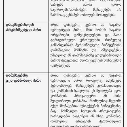
ხარჯებს ან/და დროს
საჭიროებს.“
ანონიმური მონაცემები არ
წარმოადგენს პერსონალურ მონაცემებს.
დამუშავებისთვის
არის ფიზიკური, კერძო ან საჯარო
პასუხისმგებელი პირი
იურიდიული პირი, მათ შორის საჯარო
ორგანოები, დაწესებულებები და მათი
ტერიტორიული ერთეულები, რომელიც
განსაზღვრავს პერსონალური მონაცემების
დამუშავების მიზნებსა და საშუალებებს.
უშუალოდ ან დამუშავებაზე უფლებამოსილი
პირის მეშვეობით ახორციელებს მონაცემთა
დამუშავებას
დამუშავებაზე
არის ფიზიკური, კერძო ან საჯარო
უფლებამოსილი პირი
იურიდიული პირი, რომელიც ამუშავებს
პერსონალურ მონაცემებს კომპანიისთვის
და კომპანიის სახელით. ეს შეიძლება იყოს
კომპანიის პროვაიდერი ან მისი
შვილობილი კომპანია, რომელსაც წვდომა
აქვთ მონაცემთა სუბიექტების მონაცემებზე.
მაგ.: სასწავლო სერვისის პროვაიდერი,
სარეკლამო სააგენტო ან სხვა კომპანია,
რომელიც ამუშავებს პერსონალურ
მონაცემებს კომპანიის სახელით.