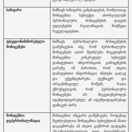
საჩივარი
ნიშნავს საჩივარს, განცხადებას, რომლითაც
მონაცემთა სუბიექტი ახორციელებს
პერსონალური მონაცემების დაცვის
უფლებების რეალიზაციას მოქმედი
რეგულაციებით.
ფსევდონიმიზირებული
ნიშნავს პერსონალური მონაცემების
მონაცემები
დამუშავებას ისე, რომ პერსონალური
მონაცემები აღარ შეიძლება მიეკუთვნოს
მონაცემთა კონკრეტულ სუბიექტს
დამატებითი ინფორმაციის გამოყენების
გარეშე, იმ პირობით, რომ ასეთი
დამატებითი ინფორმაცია ინახება ცალკე
და ექვემდებარება ტექნიკურ და
ორგანიზაციულ ზომებს, რათა
უზრუნველყოს, რომ პერსონალური
მონაცემები არ მიეკუთვნებოდეს
იდენტიფიცირებულ ან იდენტიფიცირებად
ფიზიკურ პირს.
მონაცემთა
მონაცემთა იმგვარი დამუშავება, როდესაც
დეპერსონალიზაცია
შეუძლებელია მონაცემთა სუბიექტთან მათი
დაკავშირება ან ასეთი კავშირის დადგენა
არაპროპორციულად დიდ ძალისხმევას,