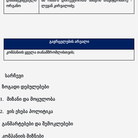
დამამტკიცებელი
სს ოპპა-ს დირექტორთა საბჭოს თავმჯდომარე -
ორგანო
ლევან კირვალიძე;
გავრცელების არეალი
კომპანიის ყველა თანამშრომლისთვის;
სარჩევი
ზოგადი დებულებები
1.
მიზანი და მოცულობა
2.
ვის ეხება პოლიტიკა
განმარტებები და შემოკლებები
კომპანიის მიზნები