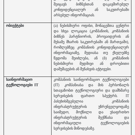
შეიცავს ბიზნესთან დაკავშირებულ
კონფიდენციალურ ან საკუთრებაში
არსებულ ინფორმაციას.
ობიექტები
(ა) ნებისმიერი ოფისი, მონაცემთა ცენტრი
და სხვა ლოკაცია (კომპანიის, კომპანიის
ბიზნეს პარტნიორის, პროვაიდერის ან
მესამე მხარის საკუთრებაში ან მართვაში),
რომლებზეც კომპანიის კონფიდენციალურ
ინფორმაციაზე, მედიასა თუ ქსელებზე
წვდომა შეიძლება, ან (ბ) კომპანიის
ნებისმიერი მუდმივი ან დროებითი
დამუშავების ან შენახვის აქტივები.
საინფორმაციო
კომპანიის საინფორმაციო ტექნოლოგიები
ტექნოლოგიები IT
(IT) კომპანიასა და მის პერსონალს
სთავაზობთ ტექნოლოგიური და დამხმარე
სერვისების ფართო სპექტრს. IT
პასუხისმგებელია კომპანიის
ინფრასტრუქტურის უზრუნველყოფაზე
საიმედო, მოქნილი და უსაფრთხო
ინფრასტრუქტურის შექმნასა და
ინფორმაციული ტექნოლოგიების
სერვისების მიწოდებაზე.