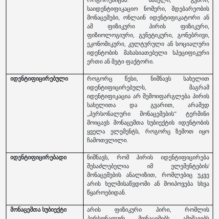
საიდენტიფიკაციო ნომერი, მდებარეობის
მონაცემები, ონლაინ იდენტიფიკატორი ან
ამ ფიზიკური პირის ფიზიკური,
ფიზიოლოგიური, გენეტიკური, გონებრივი,
ეკონომიკური, კულტურული ან სოციალური
იდენტობის მახასიათებელი სპეციფიკური
ერთი ან მეტი ფაქტორი.
იდენტიფიცირებული
როგორც წესი, ნიშნავს სახელით
იდენტიფიცირებულს, მაგრამ
იდენტიფიკაცია არ შემოიფარგლება პირის
სახელითა და გვარით, არამედ
„პერსონალური მონაცემების“ ტერმინი
მოიცავს მონაცემთა სუბიექტის იდენტობის
ყველა ელემენტს, როგორც ზემოთ იყო
ჩამოთვლილი.
იდენტიფიცირებადი
ნიშნავს, რომ პირის იდენტიფიცირება
შესაძლებელია იმ ელემენტების/
მონაცემების ანალიზით, რომლებიც უკვე
არის ხელმისაწვდომი ან მოიპოვება სხვა
წყაროებიდან.
მონაცემთა სუბიექტი
არის ფიზიკური პირი, რომლის
პერსონალურ მონაცემებს ამუშავებს