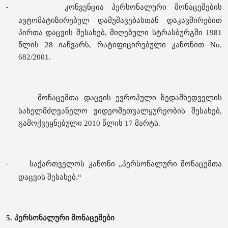
კონვენცია პერსონალური მონაცემების
-
ავტომატიზირებულ დამუშავებასთან დაკავშირებით
პირთა დაცვის შესახებ, მიღებული სტრასბურგში 1981
წლის 28 იანვარს, რატიფიცირებული კანონით No.
682/2001.
მონაცემთა დაცვის ევროპული ზედამხედველის
-
სახელმძღვანელო ვიდეომეთვალყურეობის შესახებ,
გამოქვეყნებული 2010 წლის 17 მარტს.
საქართველოს კანონი „პერსონალური მონაცემთა
-
დაცვის შესახებ.“
5.
პერსონალური მონაცემები