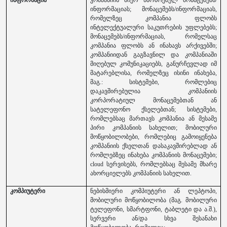
ინფორმაციას; მონაცემებს/ინფორმაციას,
რომელზეც კომპანია ფლობს
ინტელექტუალური საკუთრების უფლებებს;
მონაცემებს/ინფორმაციას, რომელსაც
კომპანია ფლობს ან ინახავს არქივებში;
კომპანიიდან გაგზავნილ და კომპანიაში
მიღებულ კომუნიკაციებს, განურჩევლად იმ
მატარებლისა, რომელზეც ისინი ინახება,
მაგ.: სისტემები, რომლებიც
დაკავშირებულია კომპანიის
კორპორატიულ მონაცემებთან ან
სატელეფონო ქსელებთან; სისტემები,
რომლებსაც მართავს კომპანია ან მესამე
პირი კომპანიის სახელით; მობილური
მოწყობილობები, რომლებიც გამოიყენება
კომპანიის ქსელთან დასაკავშირებლად ან
რომლებზეც ინახება კომპანიის მონაცემები;
cl
o
ud სერვისებს, რომლებსაც მესამე მხარე
ახორციელებს კომპანიის სახელით.
კომპიუტერი
ნებისმიერი კომპიუტერი ან ლეპტოპი,
მობილური მოწყობილობა (მაგ. მობილური
ტელეფონი, სმარტფონი, ტაბლეტი და ა.შ.),
სერვერი ან/და სხვა შესანახი