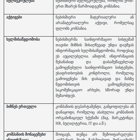
ხელშეკრულება
ნებისმიერი ხელშეკრულება, რომლის ერთ-
ერთ მხარეს წარმოადგენს კომპანია.
აქტივები
ნებისმიერი მატერიალური ან
არამატერიალური აქტივი, რომელსაც
ფლობს კომპანია.
ხელმისაწვდომობა
ნებისმიერმა საინფორმაციო სისტემამ
თავისი მიზნის მისაღწევად უნდა დაუშვას
ინფორმაციის ხელმისაწვდომობა, როდესაც
ეს აუცილებელია. ამიტომ, ინფორმაციის
შესანახად და დასამუშავებლად
გამოყენებული საინფორმაციო სისტემები,
უსაფრთხოების კონტროლი, რომელიც
გამოიყენება მის დასაცავად და მასზე
წვდომისთვის გამოყენებული
საკომუნიკაციო არხები, სწორად უნდა
მუშაობდეს.
ბიზნეს ერთეული
კომპანიის დეპარტამენტი, განყოფილება ან
დანაყოფი, რომელიც ასახულია კომპანიის
ორგანიზაციულ სქემაში (მაგ. მარკეტინგი,
HR, ბუღალტერია, IT და ა.შ.).
კომპანიის მონაცემები/
მოიცავს, თუმცა არ შემოიფარგლება:
ინფორმაცია
კომპანიის მიერ წარმოებულ მონაცემებს/