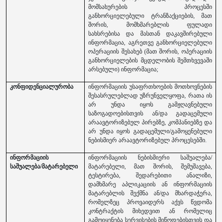
მომსახურების პროცესში
განხორციელებული ტრანზაქციების, მათ
შორის, მომხმარებლის ფულადი
სახსრებისა და მასთან დაკავშირებული
ინფორმაცია, აგრეთვე განხორციელებული
ოპერაციის შესახებ (მათ შორის, ოპერაციის
განხორციელების მცდელობის შემთხვევაში
არსებული) ინფორმაცია;
კონფიდენციალურობა
ინფორმაციის უსაფრთხოების მოთხოვნების
შესასრულებლად უზრუნველყოფა, რათა ის
არ უნდა იყოს გამჟღავნებული
საზოგადოებისთვის ან/და გადაცემული
არაავტორიზებულ პირებზე, კომპანიებზე და
არ უნდა იყოს გადაცემული/გამოყენებული
ნებისმიერ არაავტორიზებულ პროცესებში.
ინფორმაციის
ინფორმაციის ნებისმიერი საშუალება/
საშუალება/მატარებელი
მატარებელი, მათ შორის, შემუშავება,
ტესტირება, შედარებითი ანალიზი,
დამხმარე აპლიკაციის ან ინფორმაციის
მატარებლის შექმნა ან/და მხარდაჭერა,
რომელზეც პროვაიდერს აქვს წვდომა
კონტრაქტის მიხედვით ან რომელიც
გამოიყენება სერვისების მიწოდებისთვის და