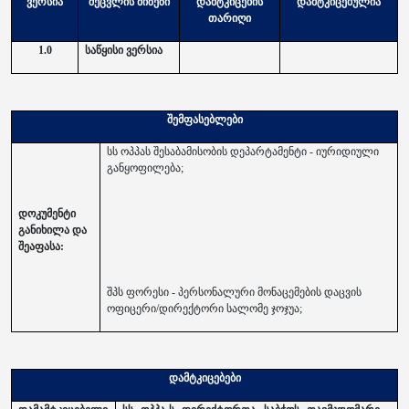
ვერსია
შეცვლის მიზეზი
დამტკიცების
დამტკიცებულია
თარიღი
1.0
საწყისი ვერსია
შემფასებლები
სს ოპპას შესაბამისობის დეპარტამენტი - იურიდიული
განყოფილება;
დოკუმენტი
განიხილა და
შეაფასა:
შპს ფორესი - პერსონალური მონაცემების დაცვის
ოფიცერი/დირექტორი სალომე ჯოჯუა;
დამტკიცებები