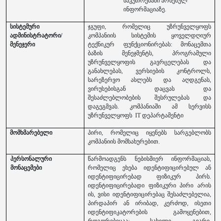
საკუთრებაში არსებულ
ინფორმაციაზე.
სისტემური
ჯგუფი, რომელიც უზრუნველყოფს
ადმინისტრატორი/
კომპანიის სისტემის ყოველდღიურ
მენეჯერი
ტექნიკურ ფუნქციონირებას: მონაცემთა
ბაზის მენეჯმენტს, პროგრამული
უზრუნველყოფის გავრცელებას და
განახლებას, ვერსიების კონტროლს,
სარეზერვო ასლებს და აღდგენას,
ვირუსებისგან დაცვას და
შესაძლებლობების შესრულებას და
დაგეგმვას. კომპანიაში ამ სერვისს
უზრუნველყოფს IT დეპარტამენტი
მომხმარებელი
პირი, რომელიც იყენებს სარგებლობს
კომპანიის მომსახურებით.
პერსონალური
წარმოადგენს ნებისმიერ ინფორმაციას,
მონაცემები
რომელიც ეხება იდენტიფიცირებულ ან
იდენტიფიცირებად ფიზიკურ პირს.
იდენტიფიცირებადი ფიზიკური პირი არის
ის, ვისი იდენტიფიცირებაც შესაძლებელია,
პირდაპირ ან ირიბად, კერძოდ, ისეთი
იდენტიფიკატორების გამოყენებით,
როგორებიცაა: სახელი, გვარი,