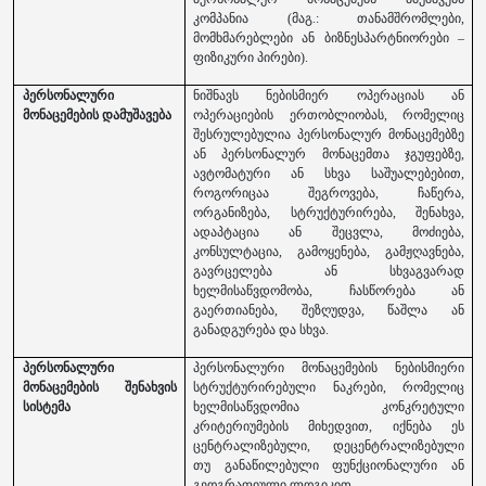
კომპანია (მაგ.: თანამშრომლები,
მომხმარებლები ან ბიზნესპარტნიორები –
ფიზიკური პირები).
პერსონალური
ნიშნავს ნებისმიერ ოპერაციას ან
მონაცემების დამუშავება
ოპერაციების ერთობლიობას, რომელიც
შესრულებულია პერსონალურ მონაცემებზე
ან პერსონალურ მონაცემთა ჯგუფებზე,
ავტომატური ან სხვა საშუალებებით,
როგორიცაა შეგროვება, ჩაწერა,
ორგანიზება, სტრუქტურირება, შენახვა,
ადაპტაცია ან შეცვლა, მოძიება,
კონსულტაცია, გამოყენება, გამჟღავნება,
გავრცელება ან სხვაგვარად
ხელმისაწვდომობა, ჩასწორება ან
გაერთიანება, შეზღუდვა, წაშლა ან
განადგურება და სხვა.
პერსონალური
პერსონალური მონაცემების ნებისმიერი
მონაცემების შენახვის
სტრუქტურირებული ნაკრები, რომელიც
სისტემა
ხელმისაწვდომია კონკრეტული
კრიტერიუმების მიხედვით, იქნება ეს
ცენტრალიზებული, დეცენტრალიზებული
თუ განაწილებული ფუნქციონალური ან
გეოგრაფიული ლოგიკით.