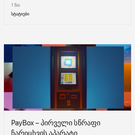
1 წთ
სტატიები
PayBox – პირველი სწრაფი
ჩარიცხვის აპარატი