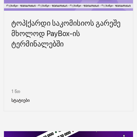
ტოპ|ქარდი საკომისიოს გარეშე
მხოლოდ PayBox-ის
ტერმინალებში
1 წთ
სტატიები