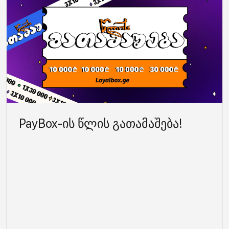
PayBox-ის წლის გათამაშება!