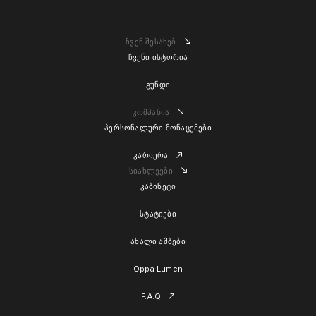
ჩვენ შესახებ
ჩვენი ისტორია
გუნდი
კომპანია
პერსონალური მონაცემები
კარიერა
სიახლეები
კაბინეტი
სტატიები
ახალი ამბები
Oppa Lumen
F.A.Q