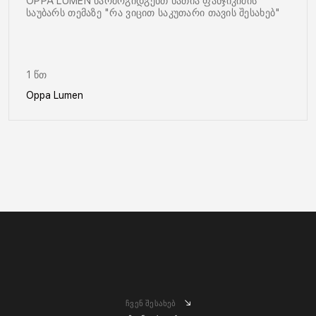
OPPA LUMEN წარმოგიდგენთ ნათია ფანჯიკიძის
საუბარს თემაზე "რა ვიცით საკუთარი თავის შესახებ"
1 წთ
Oppa Lumen
ჩვენ შესახებ