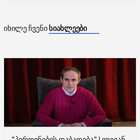
იხილე ჩვენი
სიახლეები
"პიროვნების დაბადება" | ლევან