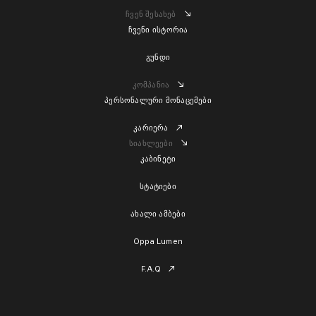
ჩვენ შესახებ
ჩვენი ისტორია
გუნდი
კომპანია
პერსონალური მონაცემები
კარიერა
სიახლეები
კაბინეტი
სტატიები
ახალი ამბები
Oppa Lumen
F.A.Q