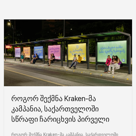
როგორ შექმნა Kraken-მა
კამპანია, საქართველოში
სწრაფი ჩარიცხვის პირველი
ტერმინალის, PayBox-ის შესახებ
როგორ შექმნა Kraken-მა კამპანია, საქართველოში