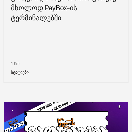
მხოლოდ PayBox-ის
ტერმინალებში
1 წთ
სტატიები