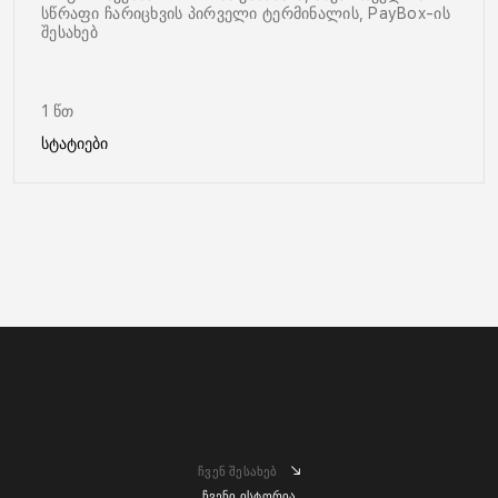
სწრაფი ჩარიცხვის პირველი ტერმინალის, PayBox-ის
შესახებ
1 წთ
სტატიები
ჩვენ შესახებ
ჩვენი ისტორია