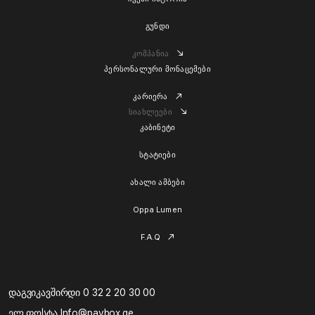
გუნდი
კომპანია
პერსონალური მონაცემები
კარიერა
სიახლეები
კაბინეტი
სტატიები
ახალი ამბები
Oppa Lumen
F.A.Q
დაგვიკავშირდი 0 32 2 20 30 00
ელ.ფოსტა Info@paybox.ge