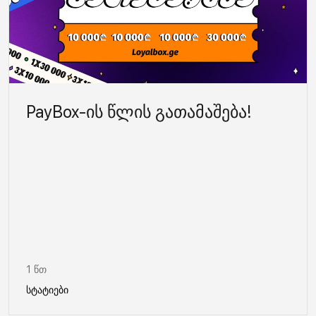
PayBox-ის წლის გათამაშება!
1 წთ
სტატიები