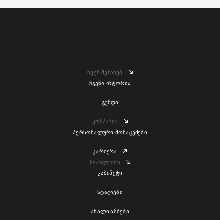
ჩვენ შესახებ
ჩვენი ისტორია
გუნდი
კომპანია
პერსონალური მონაცემები
კარიერა
სიახლეები
კაბინეტი
სტატიები
ახალი ამბები